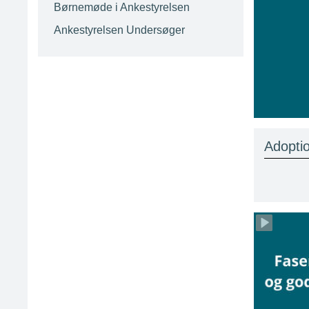
Børnemøde i Ankestyrelsen
Ankestyrelsen Undersøger
Adopti