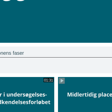
onens faser
01:31